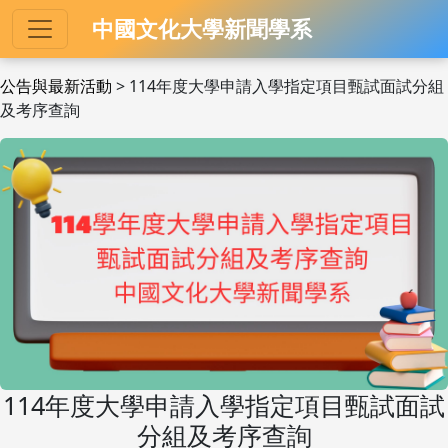
中國文化大學新聞學系
公告與最新活動
> 114年度大學申請入學指定項目甄試面試分組
及考序查詢
114年度大學申請入學指定項目甄試面試
分組及考序查詢