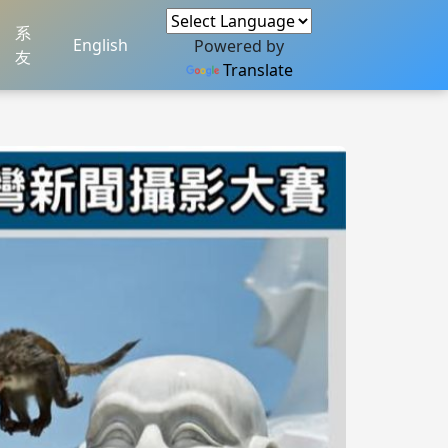
系
English
Powered by
友
Translate