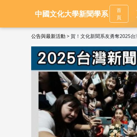
首
中國文化大學新聞學系
頁
公告與最新活動
> 賀！文化新聞系友勇奪2025