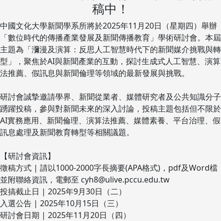
稿中！
中國文化大學新聞學系所將於2025年11月20日（星期四）舉辦
「數位時代的傳播產業發展及新聞傳播教育」學術研討會。本屆
主題為「瀰漫及演算：反思人工智慧時代下的新聞媒介挑戰與轉
型」，聚焦於AI與新聞產業的互動，探討生成式人工智慧、演算
法推薦、假訊息與新聞倫理等領域的最新發展與挑戰。
研討會誠摯邀請學界、新聞從業者、媒體研究者及公共知識分子
踴躍投稿，參與對新聞未來的深入討論，投稿主題包括但不限於
AI實務應用、新聞倫理、演算法推薦、媒體素養、平台治理、假
訊息處理及新聞教育轉型等相關議題。
【研討會資訊】
徵稿方式 | 請以1000-2000字長摘要(APA格式)，pdf及Word檔
並附聯絡資訊，電郵至 cyh8@ulive.pccu.edu.tw
投搞截止日 | 2025年9月30日（二）
入選公告 | 2025年10月15日（三）
研討會日期 | 2025年11月20日（四）