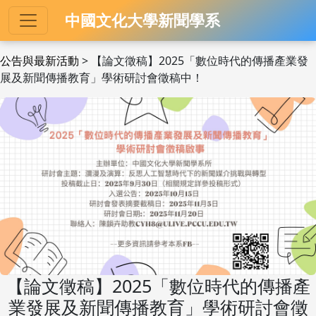
中國文化大學新聞學系
公告與最新活動
> 【論文徵稿】2025「數位時代的傳播產業發
展及新聞傳播教育」學術研討會徵稿中！
【論文徵稿】2025「數位時代的傳播產
業發展及新聞傳播教育」學術研討會徵