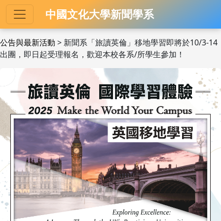
中國文化大學新聞學系
公告與最新活動
> 新聞系「旅讀英倫」移地學習即將於10/3-14
出團，即日起受理報名，歡迎本校各系/所學生參加！