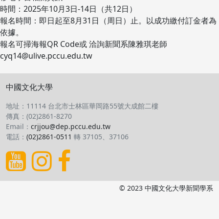
時間：2025年10月3日-14日（共12日）
報名時間：即日起至8月31日（周日）止。以成功繳付訂金者為
依據。
報名可掃海報QR Code或 洽詢新聞系陳雅琪老師
cyq14@ulive.pccu.edu.tw
中國文化大學
地址：11114 台北市士林區華岡路55號大成館二樓
傳真：(02)2861-8270
Email：
crjjou@dep.pccu.edu.tw
電話：
(02)2861-0511
轉 37105、37106
© 2023 中國文化大學新聞學系