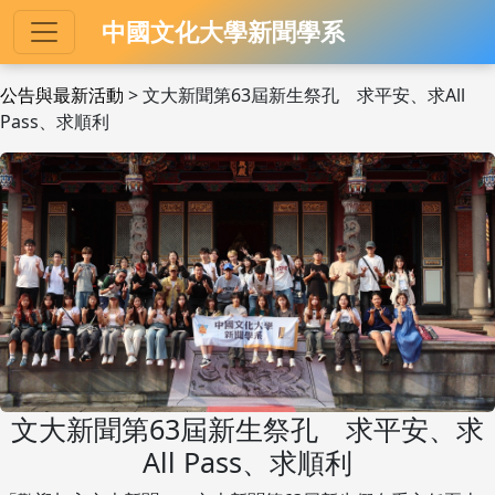
中國文化大學新聞學系
公告與最新活動
> 文大新聞第63屆新生祭孔 求平安、求All
Pass、求順利
文大新聞第63屆新生祭孔 求平安、求
All Pass、求順利