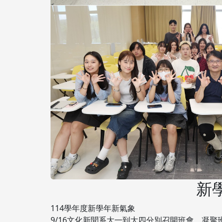
新
114學年度新學年新氣象
9/16文化新聞系大一到大四分別召開班會，凝聚