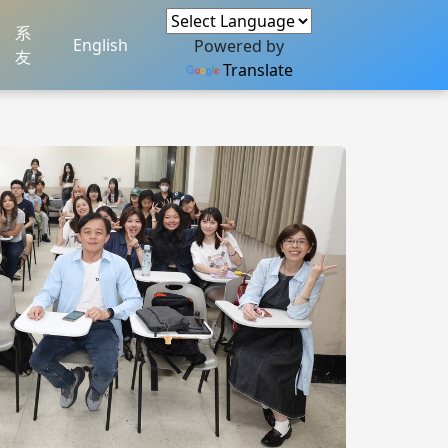
系
English
Powered by
友
Translate