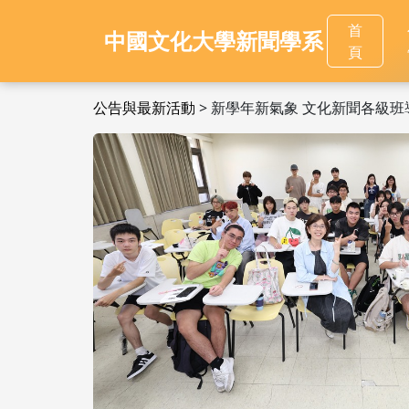
首
中國文化大學新聞學系
頁
公告與最新活動
> 新學年新氣象 文化新聞各級