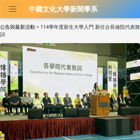
中國文化大學新聞學系
公告與最新活動
> 114學年度新生大學入門 新任台長做院代表致
詞