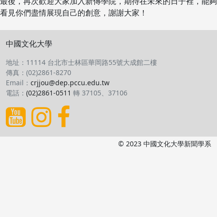
最後，再次歡迎大家加入新傳學院，期待在未來的日子裡，能夠
看見你們盡情展現自己的創意，謝謝大家！
中國文化大學
地址：11114 台北市士林區華岡路55號大成館二樓
傳真：(02)2861-8270
Email：
crjjou@dep.pccu.edu.tw
電話：
(02)2861-0511
轉 37105、37106
© 2023 中國文化大學新聞學系