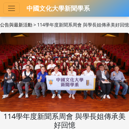
中國文化大學新聞學系
公告與最新活動
> 114學年度新聞系周會 與學長姐傳承美好回憶
114學年度新聞系周會 與學長姐傳承美
好回憶