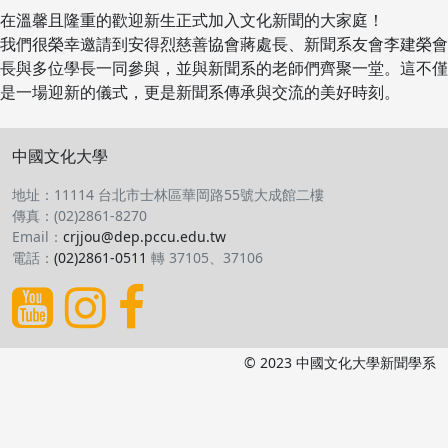
在溫馨且隆重的歡迎新生正式加入文化新聞的大家庭！
我們很榮幸邀請到安得烈慈善協會蔣處長、新聞系友會李建榮會
長與多位學長一同參與，並與新聞系的老師們齊聚一堂。這不僅
是一場迎新的儀式，更是新聞系傳承與交流的美好時刻。
中國文化大學
地址：11114 台北市士林區華岡路55號大成館二樓
傳真：(02)2861-8270
Email：
crjjou@dep.pccu.edu.tw
電話：
(02)2861-0511
轉 37105、37106
© 2023 中國文化大學新聞學系