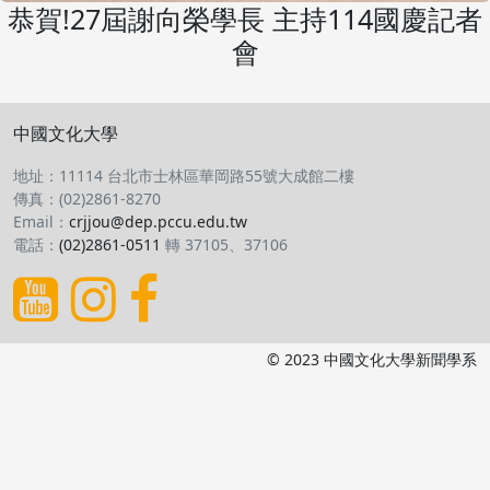
恭賀!27屆謝向榮學長 主持114國慶記者
會
中國文化大學
地址：11114 台北市士林區華岡路55號大成館二樓
傳真：(02)2861-8270
Email：
crjjou@dep.pccu.edu.tw
電話：
(02)2861-0511
轉 37105、37106
© 2023 中國文化大學新聞學系