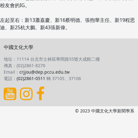
校友會的IG。
左起至右：新13蕭嘉慶、新16蔡明德、張煦華主任、新19程思
迪、新25杭大鵬、新43張新偉。
中國文化大學
地址：11114 台北市士林區華岡路55號大成館二樓
傳真：(02)2861-8270
Email：
crjjou@dep.pccu.edu.tw
電話：
(02)2861-0511
轉 37105、37106
© 2023 中國文化大學新聞學系