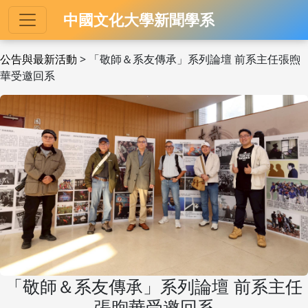
中國文化大學新聞學系
公告與最新活動
> 「敬師＆系友傳承」系列論壇 前系主任張煦
華受邀回系
「敬師＆系友傳承」系列論壇 前系主任
張煦華受邀回系