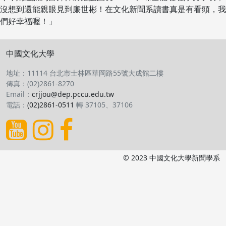
沒想到還能親眼見到廉世彬！在文化新聞系讀書真是有看頭，我
們好幸福喔！」
中國文化大學
地址：11114 台北市士林區華岡路55號大成館二樓
傳真：(02)2861-8270
Email：
crjjou@dep.pccu.edu.tw
電話：
(02)2861-0511
轉 37105、37106
© 2023 中國文化大學新聞學系