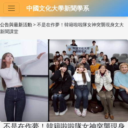
中國文化大學新聞學系
公告與最新活動
> 不是在作夢！韓籍啦啦隊女神突襲現身文大
新聞課堂
不是在作夢！韓籍啦啦隊女神突襲現身