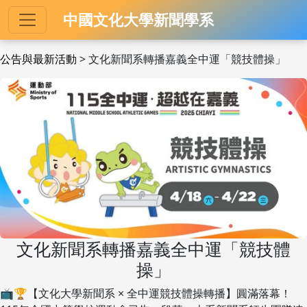
中國文化大學新聞學系
公告與最新活動
> 文化新聞系轉播嘉義全中運「競技體操」
文化新聞系轉播嘉義全中運「競技體
操」
📺🏆【文化大學新聞系 × 全中運競技體操轉播】圓滿落幕！