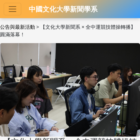
中國文化大學新聞學系
公告與最新活動
> 【文化大學新聞系 × 全中運競技體操轉播】
圓滿落幕！