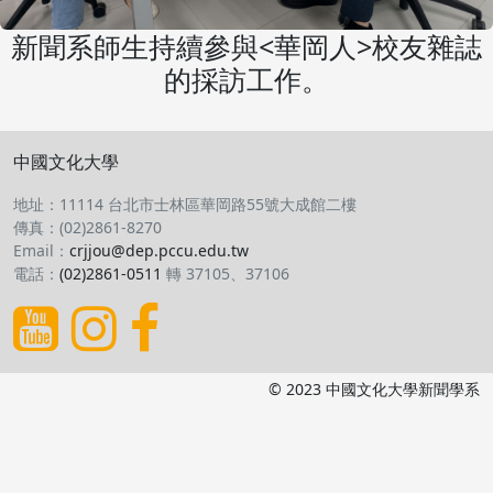
新聞系師生持續參與<華岡人>校友雜誌
的採訪工作。
中國文化大學
地址：11114 台北市士林區華岡路55號大成館二樓
傳真：(02)2861-8270
Email：
crjjou@dep.pccu.edu.tw
電話：
(02)2861-0511
轉 37105、37106
© 2023 中國文化大學新聞學系