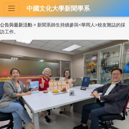
中國文化大學新聞學系
公告與最新活動
> 新聞系師生持續參與<華岡人>校友雜誌的採
訪工作。