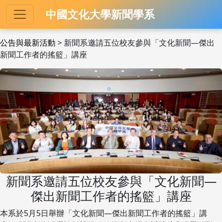
中國文化大學新聞學系
公告與最新活動
> 新聞系邀請五位校友參與「文化新聞—傑出
新聞工作者的搖籃」講座
新聞系邀請五位校友參與「文化新聞—
傑出新聞工作者的搖籃」講座
本系於5月5日舉辦「文化新聞—傑出新聞工作者的搖籃」講