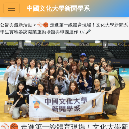
中國文化大學新聞學系
公告與最新活動
> ⚾🏀 走進第一線體育現場！文化大學新聞系
學生實地參訪職業運動場館與球團運作 👀🎤
⚾🏀 走進第一線體育現場！文化大學新