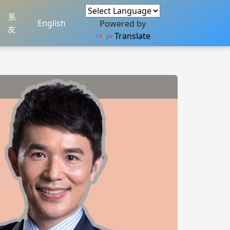
系
English
Powered by
友
Translate