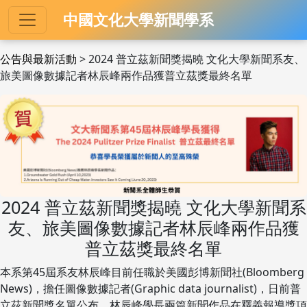
中國文化大學新聞學系
公告與最新活動
> 2024 普立茲新聞獎揭曉 文化大學新聞系友、
旅美圖像數據記者林辰峰兩作品獲普立茲獎最終名單
2024 普立茲新聞獎揭曉 文化大學新聞系
友、旅美圖像數據記者林辰峰兩作品獲
普立茲獎最終名單
本系第45屆系友林辰峰目前任職於美國彭博新聞社(Bloomberg
News)，擔任圖像數據記者(Graphic data journalist)，日前普
立茲新聞獎名單公布，林辰峰學長兩篇新聞作品在釋義報導獎項