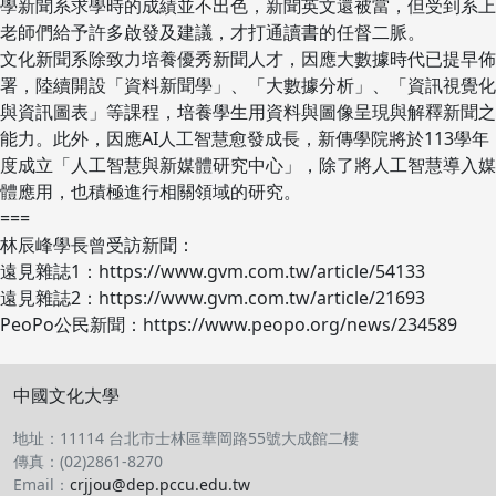
學新聞系求學時的成績並不出色，新聞英文還被當，但受到系上
老師們給予許多啟發及建議，才打通讀書的任督二脈。
文化新聞系除致力培養優秀新聞人才，因應大數據時代已提早佈
署，陸續開設「資料新聞學」、「大數據分析」、「資訊視覺化
與資訊圖表」等課程，培養學生用資料與圖像呈現與解釋新聞之
能力。此外，因應AI人工智慧愈發成長，新傳學院將於113學年
度成立「人工智慧與新媒體研究中心」，除了將人工智慧導入媒
體應用，也積極進行相關領域的研究。
===
林辰峰學長曾受訪新聞：
遠見雜誌1：https://www.gvm.com.tw/article/54133
遠見雜誌2：https://www.gvm.com.tw/article/21693
PeoPo公民新聞：https://www.peopo.org/news/234589
中國文化大學
地址：11114 台北市士林區華岡路55號大成館二樓
傳真：(02)2861-8270
Email：
crjjou@dep.pccu.edu.tw