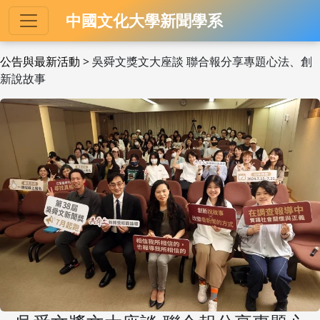
中國文化大學新聞學系
公告與最新活動
> 吳舜文獎文大座談 聯合報分享專題心法、創
新說故事