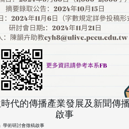
數位時代的傳播產業發展及新聞傳
啟事
育」學術研討會徵稿啟事