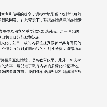
聞生產和傳播的效率，還極大地影響了媒體訊息的
假新聞問題。在此背景下，強調媒體識讀與媒體素
體素養作為獨立的重要課題加以討論。這一理念的
做出負責任的行動和決策。
個人化，並且生成的內容往往真假參半具有高度的
，不僅要強調對媒體內容的批判性分析，還需涵蓋
習路徑和互動體驗，提高教育效果。此外，AI技術
育的效率，還促進了教育內容的多樣化和精準化。
未來的發展方向。我們誠摯邀請對此相關議題有興