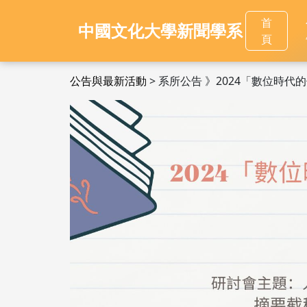
首
中國文化大學新聞學系
頁
公告與最新活動
> 系所公告 》2024「數位時