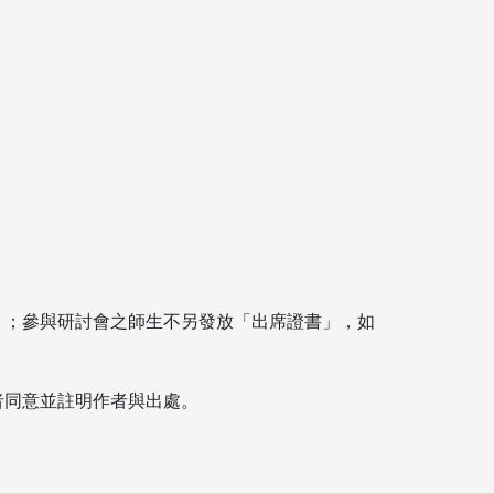
」；參與研討會之師生不另發放「出席證書」，如
者同意並註明作者與出處。