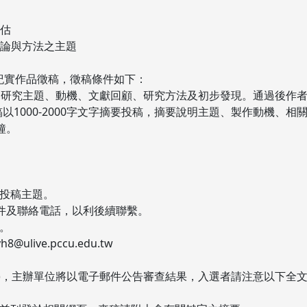
評估
理論與方法之主題
紀實作品徵稿，徵稿條件如下：
摘要說明研究主題、動機、文獻回顧、研究方法及初步發現。通過後作者須
稿以1000-2000字文字摘要投稿，摘要說明主題、製作動機、
鐘。
。
明投稿主題。
郵件及聯絡電話，以利後續聯繫。
。
ive.pccu.edu.tw
星期二)，主辦單位將以電子郵件公告審查結果，入選者請注意以下全