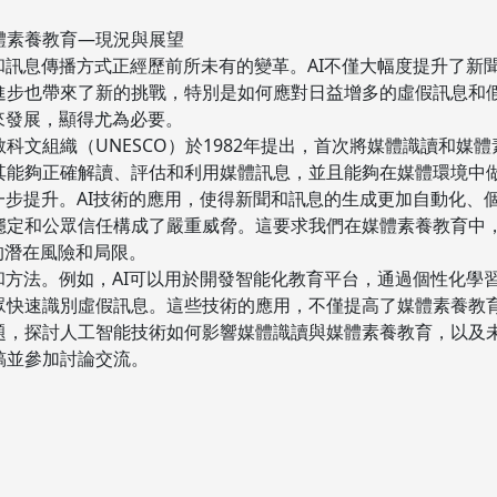
體素養教育—現況與展望
和訊息傳播方式正經歷前所未有的變革。AI不僅大幅度提升了新
進步也帶來了新的挑戰，特別是如何應對日益增多的虛假訊息和
來發展，顯得尤為必要。
科文組織（UNESCO）於1982年提出，首次將媒體識讀和媒
其能夠正確解讀、評估和利用媒體訊息，並且能夠在媒體環境中
一步提升。AI技術的應用，使得新聞和訊息的生成更加自動化、
穩定和公眾信任構成了嚴重威脅。這要求我們在媒體素養教育中
的潛在風險和局限。
和方法。例如，AI可以用於開發智能化教育平台，通過個性化學
眾快速識別虛假訊息。這些技術的應用，不僅提高了媒體素養教
題，探討人工智能技術如何影響媒體識讀與媒體素養教育，以及
稿並參加討論交流。