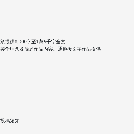
提供8,000字至1萬5千字全文。
相關製作理念及簡述作品內容。通過後文字作品提供
文投稿須知。