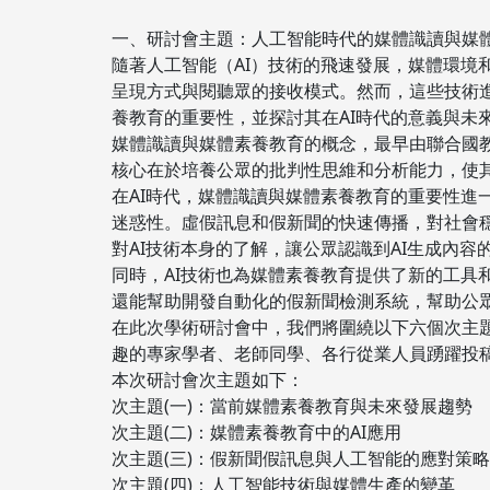
一、研討會主題：人工智能時代的媒體識讀與媒
隨著人工智能（AI）技術的飛速發展，媒體環境
呈現方式與閱聽眾的接收模式。然而，這些技術
養教育的重要性，並探討其在AI時代的意義與未
媒體識讀與媒體素養教育的概念，最早由聯合國教
核心在於培養公眾的批判性思維和分析能力，使
在AI時代，媒體識讀與媒體素養教育的重要性進
迷惑性。虛假訊息和假新聞的快速傳播，對社會
對AI技術本身的了解，讓公眾認識到AI生成內容
同時，AI技術也為媒體素養教育提供了新的工具
還能幫助開發自動化的假新聞檢測系統，幫助公
在此次學術研討會中，我們將圍繞以下六個次主
趣的專家學者、老師同學、各行從業人員踴躍投
本次研討會次主題如下：
次主題(一)：當前媒體素養教育與未來發展趨勢
次主題(二)：媒體素養教育中的AI應用
次主題(三)：假新聞假訊息與人工智能的應對策略
次主題(四)：人工智能技術與媒體生產的變革