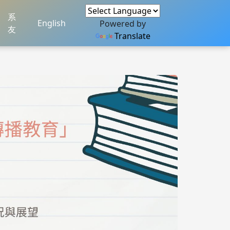
系
English
Powered by
友
Translate