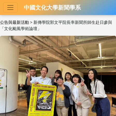
中國文化大學新聞學系
公告與最新活動
> 新傳學院郭文平院長率新聞所師生赴日參與
「文化颱風學術論壇」