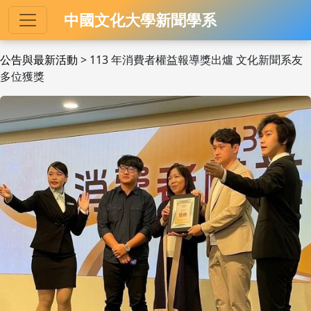
中國文化大學新聞學系
公告與最新活動
> 113 年消費者權益報導獎出爐 文化新聞系友
多位獲獎