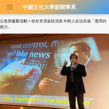
中國文化大學新聞學系
公告與最新活動
> 校友李濤返校演講 年輕人必須具備「選擇的
能力」