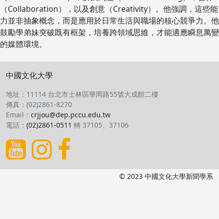
（Collaboration），以及創意（Creativity）。他強調，這些能
力並非抽象概念，而是應用於日常生活與職場的核心競爭力。他
鼓勵學弟妹突破既有框架，培養跨領域思維，才能適應瞬息萬變
的媒體環境。
中國文化大學
地址：11114 台北市士林區華岡路55號大成館二樓
傳真：(02)2861-8270
Email：
crjjou@dep.pccu.edu.tw
電話：
(02)2861-0511
轉 37105、37106
© 2023 中國文化大學新聞學系