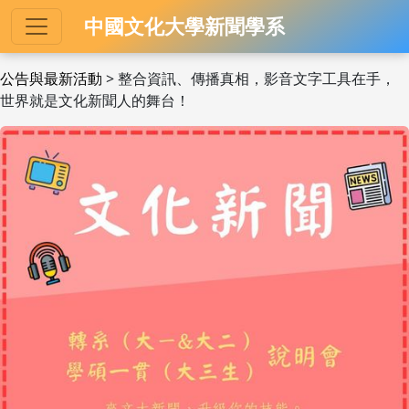
中國文化大學新聞學系
公告與最新活動
> 整合資訊、傳播真相，影音文字工具在手，
世界就是文化新聞人的舞台！