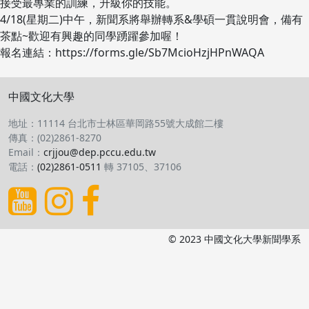
接受最專業的訓練，升級你的技能。
4/18(星期二)中午，新聞系將舉辦轉系&學碩一貫說明會，備有
茶點~歡迎有興趣的同學踴躍參加喔！
報名連結：https://forms.gle/Sb7McioHzjHPnWAQA
中國文化大學
地址：11114 台北市士林區華岡路55號大成館二樓
傳真：(02)2861-8270
Email：
crjjou@dep.pccu.edu.tw
電話：
(02)2861-0511
轉 37105、37106
© 2023 中國文化大學新聞學系