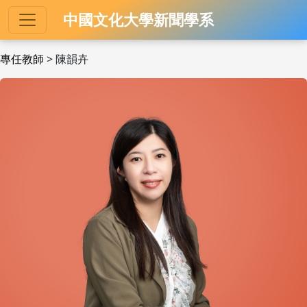
中國文化大學新聞學系
專任教師
> 陳韻卉